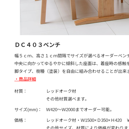
ＤＣ４０３ベンチ
幅５ｃｍ、高さ１ｃｍ間隔でサイズが選べるオーダーベン
中央に向かってゆるやかに傾斜した座面は、着座時の感触
脚タイプ、樹種（塗装）を自由に組み合わせることが出来
・商品詳細
材質：
レッドオーク材
その他材質選べます。
サイズ(mm)：
Ｗ420～Ｗ2000までオーダー可能。
価格：
レッドオーク材・Ｗ1500×Ｄ350×Ｈ420 ￥
その他サイズ、材質により価格が変わりま