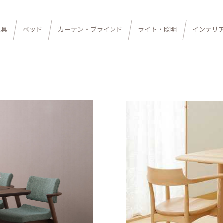
家具
ベッド
カーテン・ブラインド
ライト・照明
インテリ