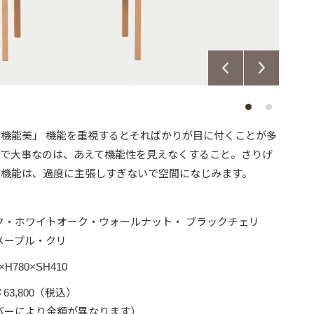
機能美」 機能を重視するとそればかりが目に付くことが多
中で大事なのは、あえて機能性を見えなくすること。さりげ
グ機能は、過度に主張しすぎないで空間になじみます。
ク・ホワイトオーク・ウォールナット・ ブラックチェリ
メープル・クリ
×H780×SH410
￥63,800（税込）
バーにより金額が異なります）