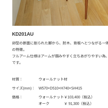
KD201AU
卵型の断面に削られた脚から、肘木、背板へとつながる一
の特徴。
フルアーム仕様はアームが掴みやすく立ちあがりやすい為
です。
材質：
ウォールナット材
サイズ(mm)：
W570×D510×H740×SH415
価格：
ウォールナット￥103,400（税込）
オーク ￥ 91,300（税込）