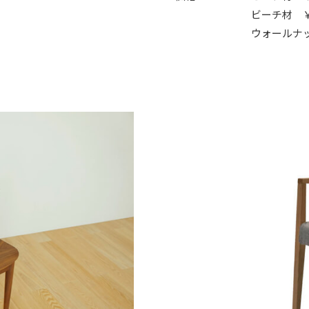
ビーチ材 ￥
ウォールナッ