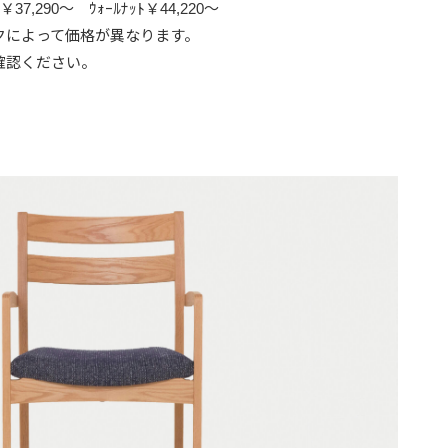
37,290～ ｳｫｰﾙﾅｯﾄ￥44,220～
クによって価格が異なります。
確認ください。